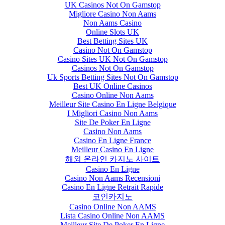
UK Casinos Not On Gamstop
Migliore Casino Non Aams
Non Aams Casino
Online Slots UK
Best Betting Sites UK
Casino Not On Gamstop
Casino Sites UK Not On Gamstop
Casinos Not On Gamstop
Uk Sports Betting Sites Not On Gamstop
Best UK Online Casinos
Casino Online Non Aams
Meilleur Site Casino En Ligne Belgique
I Migliori Casino Non Aams
Site De Poker En Ligne
Casino Non Aams
Casino En Ligne France
Meilleur Casino En Ligne
해외 온라인 카지노 사이트
Casino En Ligne
Casino Non Aams Recensioni
Casino En Ligne Retrait Rapide
코인카지노
Casino Online Non AAMS
Lista Casino Online Non AAMS
Meilleur Site De Poker En Ligne