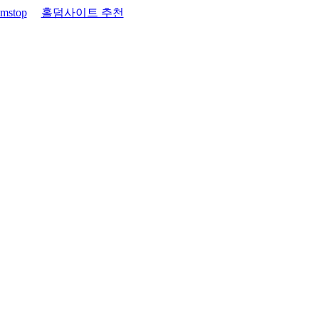
amstop
홀덤사이트 추천